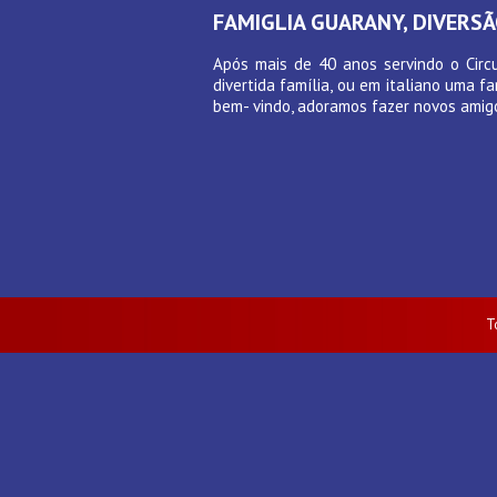
FAMIGLIA GUARANY, DIVERSÃ
Após mais de 40 anos servindo o Circ
divertida família, ou em italiano uma 
bem- vindo, adoramos fazer novos amigos
T