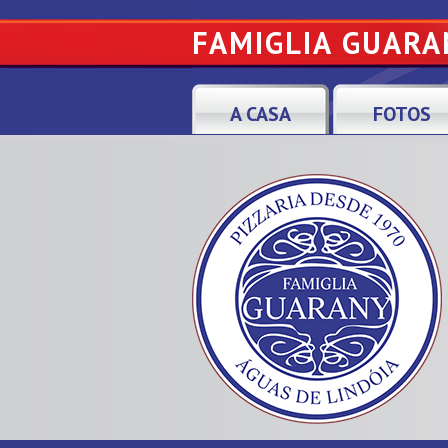
FAMIGLIA GUARA
A CASA
FOTOS