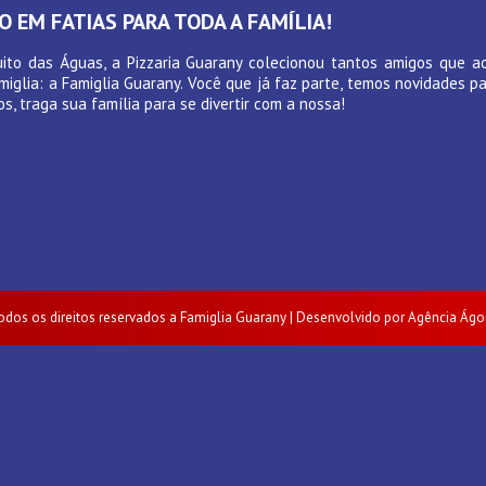
O EM FATIAS PARA TODA A FAMÍLIA!
uito das Águas, a Pizzaria Guarany colecionou tantos amigos que 
famiglia: a Famiglia Guarany. Você que já faz parte, temos novidades 
, traga sua família para se divertir com a nossa!
odos os direitos reservados a Famiglia Guarany | Desenvolvido por Agência Ágo