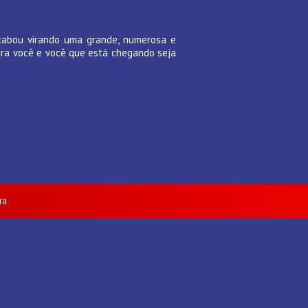
acabou virando uma grande, numerosa e
para você e você que está chegando seja
ra